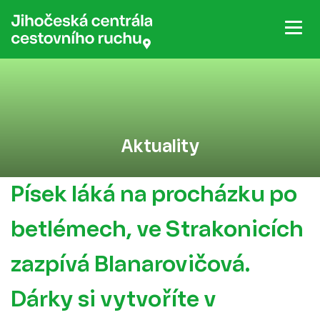
Aktuality
Písek láká na procházku po
betlémech, ve Strakonicích
zazpívá Blanarovičová.
Dárky si vytvoříte v