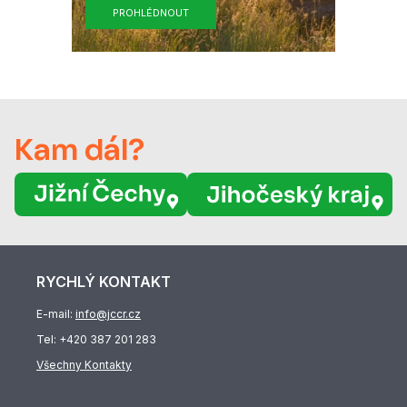
PROHLÉDNOUT
Kam dál?
RYCHLÝ KONTAKT
E-mail:
info@jccr.cz
Tel:
+420 387 201 283
Všechny Kontakty