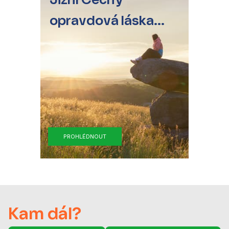
opravdová láska...
PROHLÉDNOUT
Kam dál?