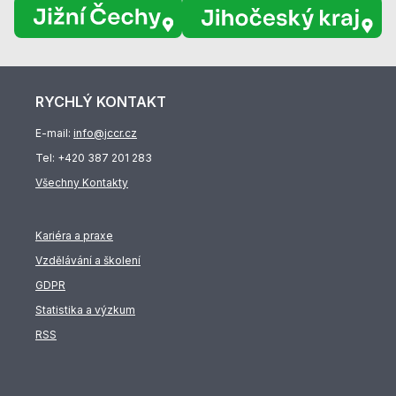
RYCHLÝ KONTAKT
E-mail:
info@jccr.cz
Tel:
+420 387 201 283
Všechny Kontakty
Kariéra a praxe
Vzdělávání a školení
GDPR
Statistika a výzkum
RSS