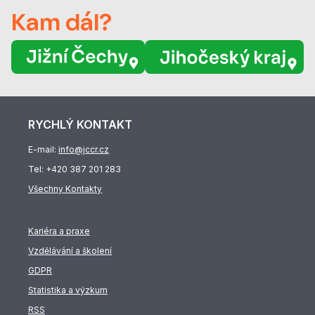
Kam dál?
RYCHLÝ KONTAKT
E-mail:
info@jccr.cz
Tel:
+420 387 201 283
Všechny Kontakty
Kariéra a praxe
Vzdělávání a školení
GDPR
Statistika a výzkum
RSS