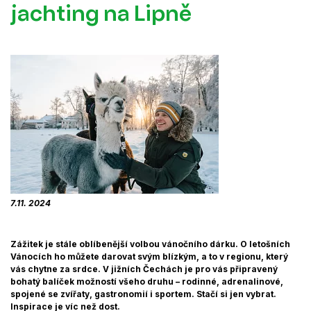
jachting na Lipně
7.11. 2024
Zážitek je stále oblíbenější volbou vánočního dárku. O letošních
Vánocích ho můžete darovat svým blízkým, a to v regionu, který
vás chytne za srdce. V jižních Čechách je pro vás připravený
bohatý balíček možností všeho druhu – rodinné, adrenalinové,
spojené se zvířaty, gastronomií i sportem. Stačí si jen vybrat.
Inspirace je víc než dost.