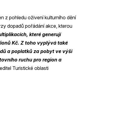
n z pohledu oživení kulturního dění
lýzy dopadů pořádání akce, kterou
tiplikacích, které generují
lionů Kč. Z toho vyplývá také
dů a poplatků za pobyt ve výši
tovního ruchu pro region a
ditel Turistické oblasti