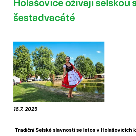
Holašovice ožívají selskou s
šestadvacáté
16.7. 2025
Tradiční Selské slavnosti se letos v Holašovicích 