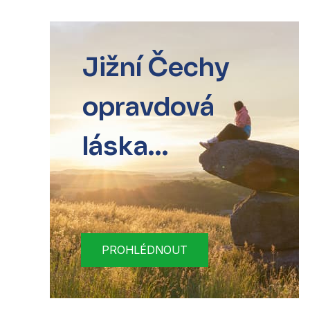
Jižní Čechy
opravdová
láska...
PROHLÉDNOUT