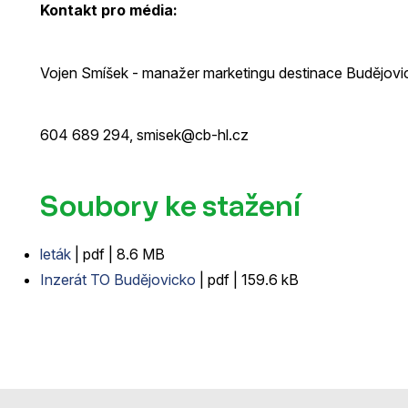
Kontakt pro média:
Vojen Smíšek - manažer marketingu destinace Budějovi
604 689 294, smisek@cb-hl.cz
Soubory ke stažení
leták
| pdf | 8.6 MB
Inzerát TO Budějovicko
| pdf | 159.6 kB