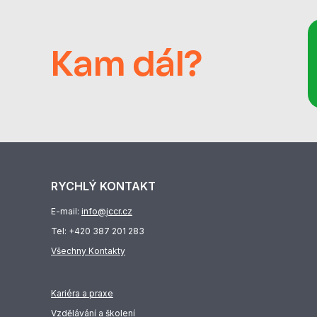
Kam dál?
RYCHLÝ KONTAKT
E-mail:
info@jccr.cz
Tel:
+420 387 201 283
Všechny Kontakty
Kariéra a praxe
Vzdělávání a školení