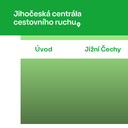
Úvod
Jižní Čechy