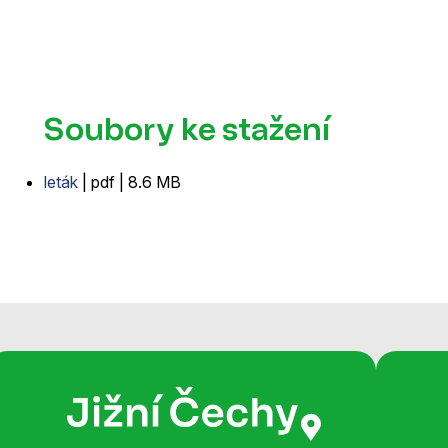
Soubory ke stažení
leták
| pdf | 8.6 MB