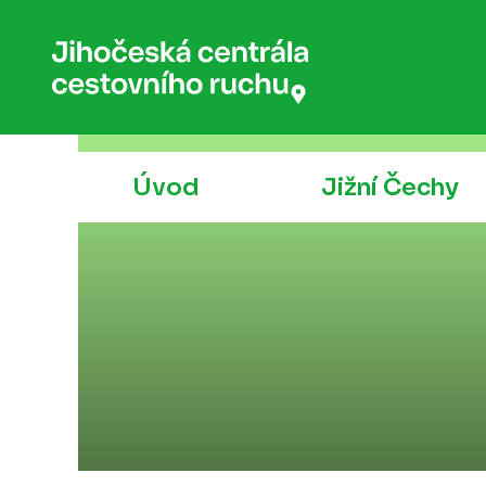
Úvod
Jižní Čechy