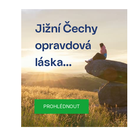
Jižní Čechy
opravdová
láska...
PROHLÉDNOUT