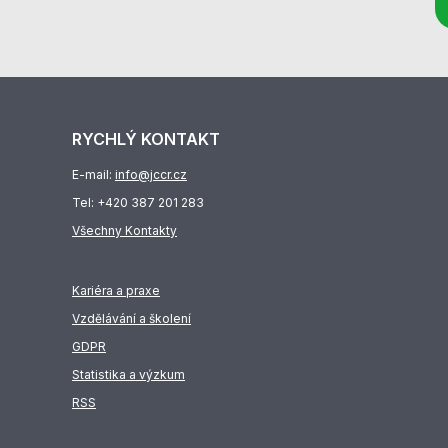
RYCHLÝ KONTAKT
E-mail:
info@jccr.cz
Tel:
+420 387 201 283
Všechny Kontakty
Kariéra a praxe
Vzdělávání a školení
GDPR
Statistika a výzkum
RSS